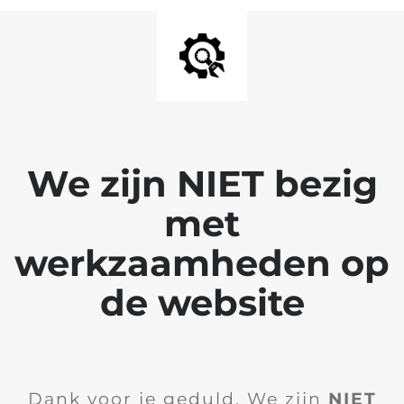
We zijn NIET bezig
met
werkzaamheden op
de website
Dank voor je geduld. We zijn
NIET