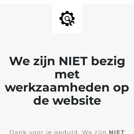
We zijn NIET bezig
met
werkzaamheden op
de website
Dank voor je geduld. We zijn
NIET