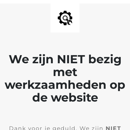
We zijn NIET bezig
met
werkzaamheden op
de website
Dank voor je geduld. We zijn
NIET