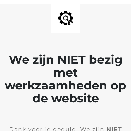
We zijn NIET bezig
met
werkzaamheden op
de website
Dank voor je geduld. We zijn
NIET