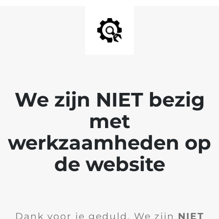
We zijn NIET bezig
met
werkzaamheden op
de website
Dank voor je geduld. We zijn
NIET