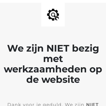
We zijn NIET bezig
met
werkzaamheden op
de website
Dank voor je geduld. We zijn
NIET