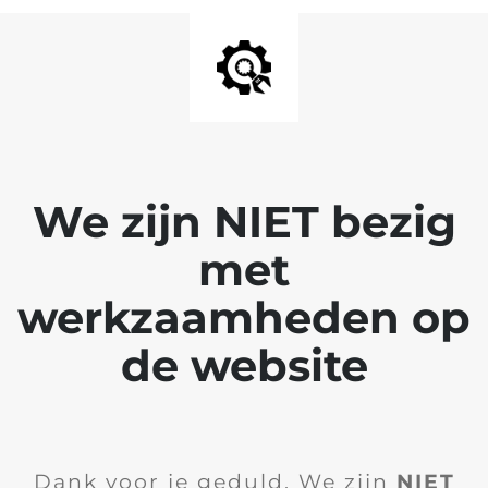
We zijn NIET bezig
met
werkzaamheden op
de website
Dank voor je geduld. We zijn
NIET