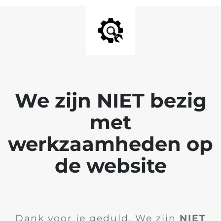
We zijn NIET bezig
met
werkzaamheden op
de website
Dank voor je geduld. We zijn
NIET