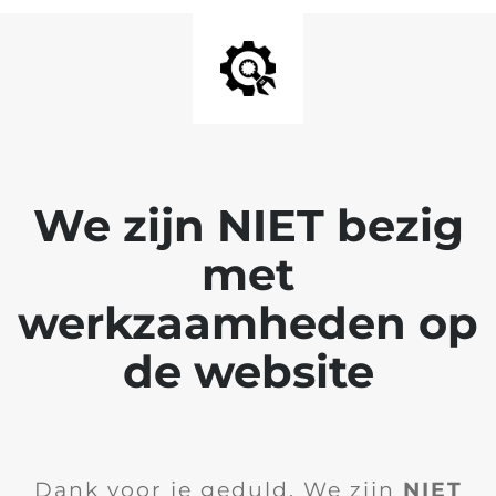
We zijn NIET bezig
met
werkzaamheden op
de website
Dank voor je geduld. We zijn
NIET