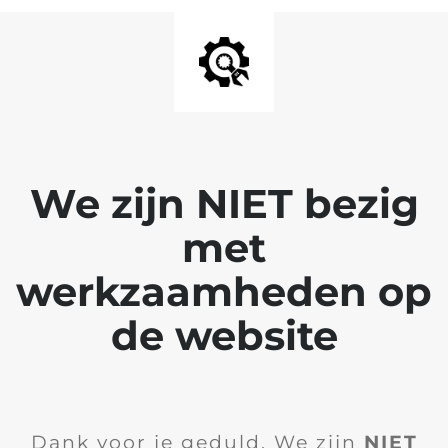
We zijn NIET bezig
met
werkzaamheden op
de website
Dank voor je geduld. We zijn
NIET