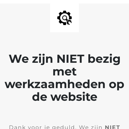
We zijn NIET bezig
met
werkzaamheden op
de website
Dank voor je geduld. We zijn
NIET