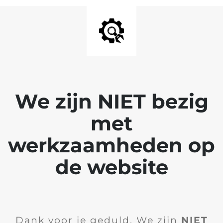
We zijn NIET bezig
met
werkzaamheden op
de website
Dank voor je geduld. We zijn
NIET