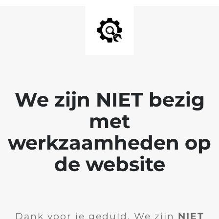
We zijn NIET bezig
met
werkzaamheden op
de website
Dank voor je geduld. We zijn
NIET