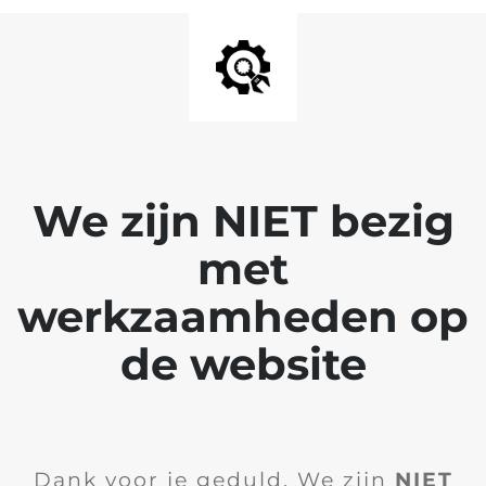
We zijn NIET bezig
met
werkzaamheden op
de website
Dank voor je geduld. We zijn
NIET