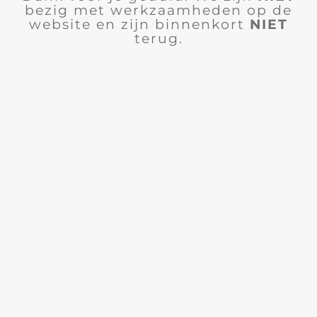
bezig met werkzaamheden op de
website en zijn binnenkort
NIET
terug.