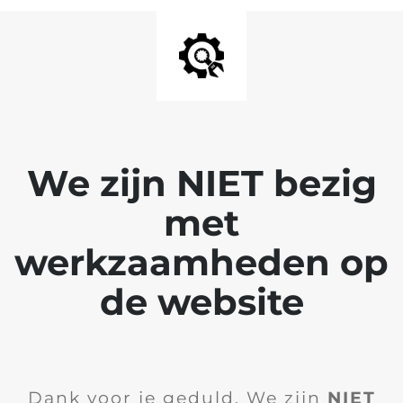
We zijn NIET bezig
met
werkzaamheden op
de website
Dank voor je geduld. We zijn
NIET