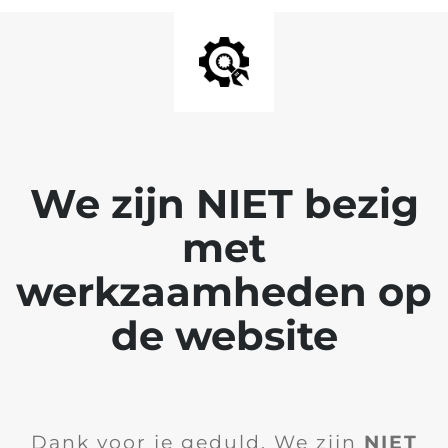
We zijn NIET bezig
met
werkzaamheden op
de website
Dank voor je geduld. We zijn
NIET