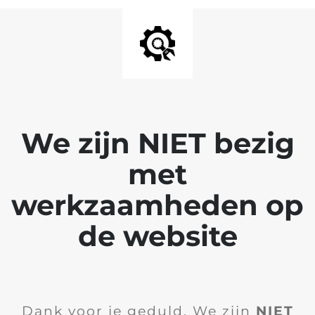
We zijn NIET bezig
met
werkzaamheden op
de website
Dank voor je geduld. We zijn
NIET