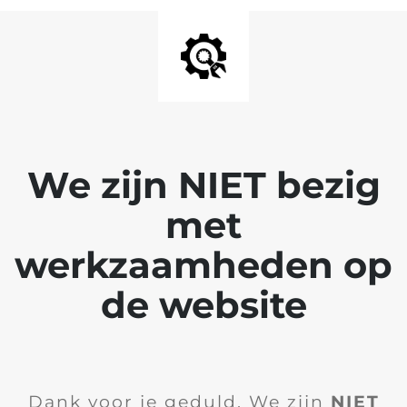
We zijn NIET bezig
met
werkzaamheden op
de website
Dank voor je geduld. We zijn
NIET