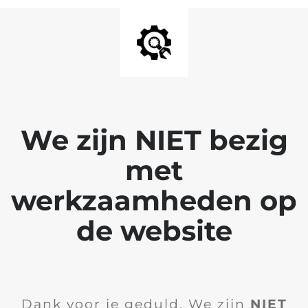
We zijn NIET bezig
met
werkzaamheden op
de website
Dank voor je geduld. We zijn
NIET