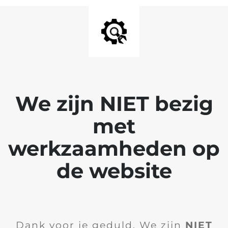
We zijn NIET bezig
met
werkzaamheden op
de website
Dank voor je geduld. We zijn
NIET