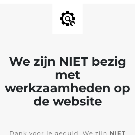
We zijn NIET bezig
met
werkzaamheden op
de website
Dank voor je geduld. We zijn
NIET