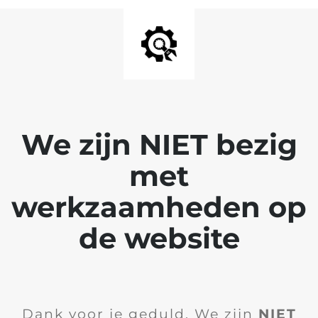
We zijn NIET bezig
met
werkzaamheden op
de website
Dank voor je geduld. We zijn
NIET