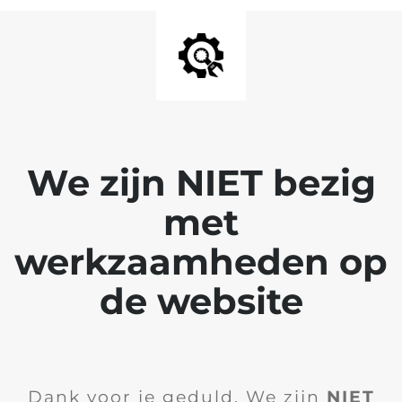
We zijn NIET bezig
met
werkzaamheden op
de website
Dank voor je geduld. We zijn
NIET