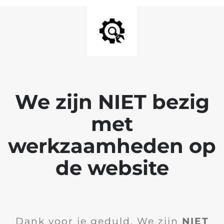
We zijn NIET bezig
met
werkzaamheden op
de website
Dank voor je geduld. We zijn
NIET