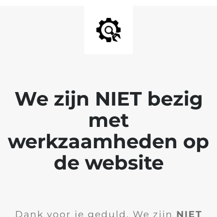
We zijn NIET bezig
met
werkzaamheden op
de website
Dank voor je geduld. We zijn
NIET