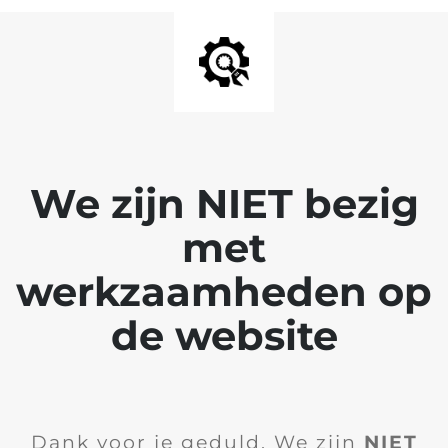
We zijn NIET bezig
met
werkzaamheden op
de website
Dank voor je geduld. We zijn
NIET