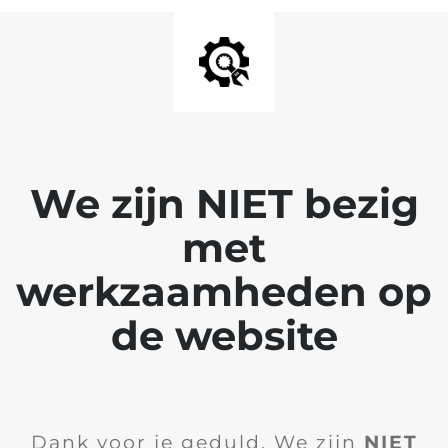
We zijn NIET bezig
met
werkzaamheden op
de website
Dank voor je geduld. We zijn
NIET