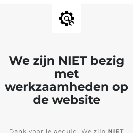
We zijn NIET bezig
met
werkzaamheden op
de website
Dank voor je geduld. We zijn
NIET