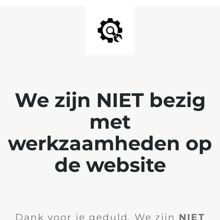
We zijn NIET bezig
met
werkzaamheden op
de website
Dank voor je geduld. We zijn
NIET