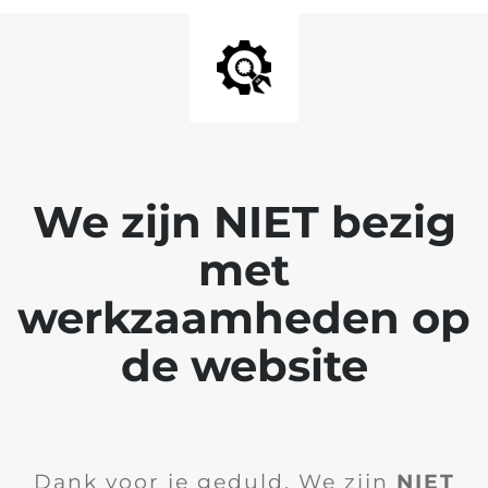
We zijn NIET bezig
met
werkzaamheden op
de website
Dank voor je geduld. We zijn
NIET