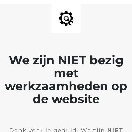
We zijn NIET bezig
met
werkzaamheden op
de website
Dank voor je geduld. We zijn
NIET