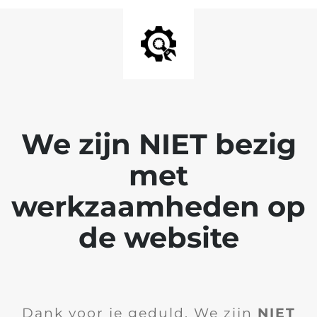
We zijn NIET bezig
met
werkzaamheden op
de website
Dank voor je geduld. We zijn
NIET