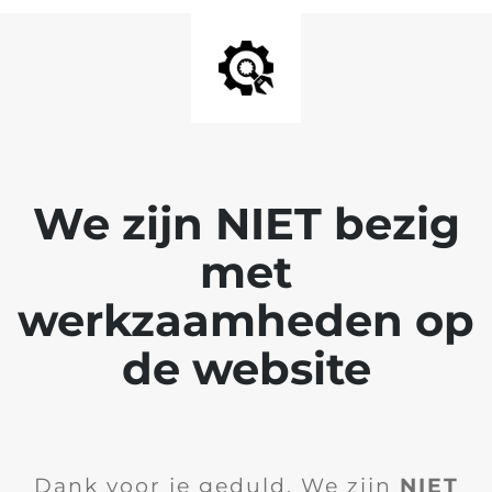
We zijn NIET bezig
met
werkzaamheden op
de website
Dank voor je geduld. We zijn
NIET