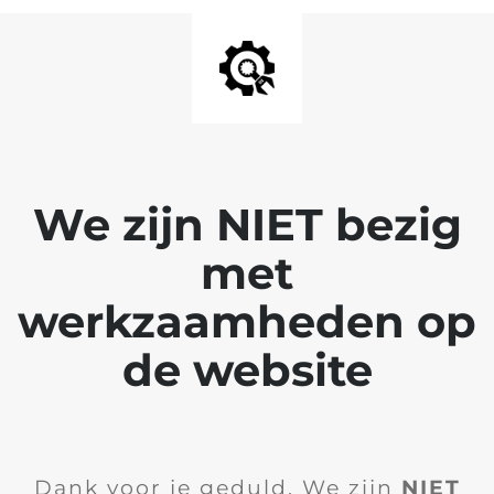
We zijn NIET bezig
met
werkzaamheden op
de website
Dank voor je geduld. We zijn
NIET