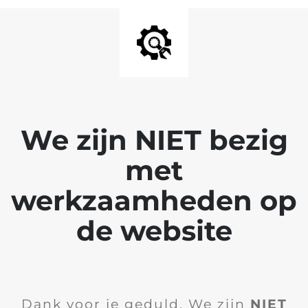
We zijn NIET bezig
met
werkzaamheden op
de website
Dank voor je geduld. We zijn
NIET