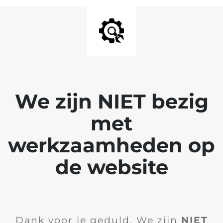
We zijn NIET bezig
met
werkzaamheden op
de website
Dank voor je geduld. We zijn
NIET