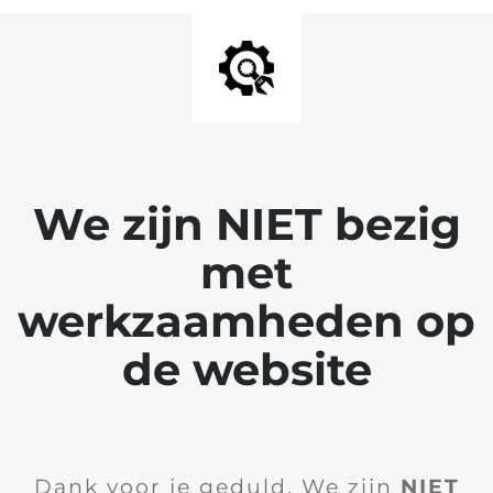
We zijn NIET bezig
met
werkzaamheden op
de website
Dank voor je geduld. We zijn
NIET