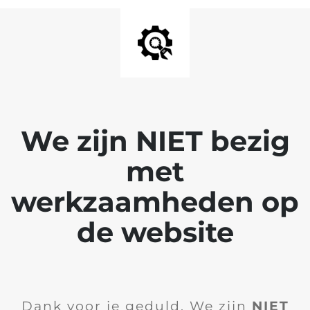
We zijn NIET bezig
met
werkzaamheden op
de website
Dank voor je geduld. We zijn
NIET