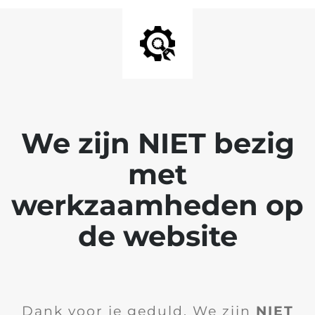
We zijn NIET bezig
met
werkzaamheden op
de website
Dank voor je geduld. We zijn
NIET