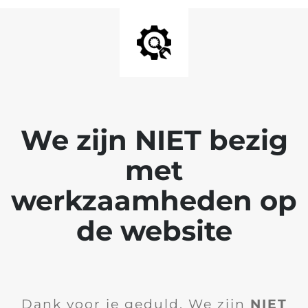
We zijn NIET bezig
met
werkzaamheden op
de website
Dank voor je geduld. We zijn
NIET