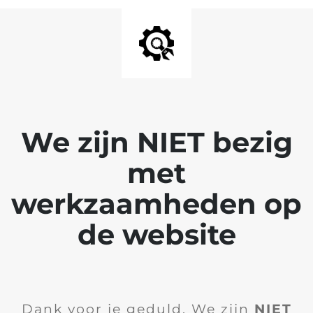
We zijn NIET bezig
met
werkzaamheden op
de website
Dank voor je geduld. We zijn
NIET