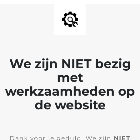
We zijn NIET bezig
met
werkzaamheden op
de website
Dank voor je geduld. We zijn
NIET