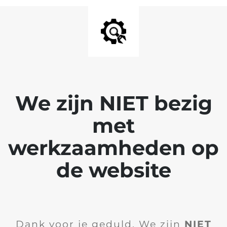
We zijn NIET bezig
met
werkzaamheden op
de website
Dank voor je geduld. We zijn
NIET