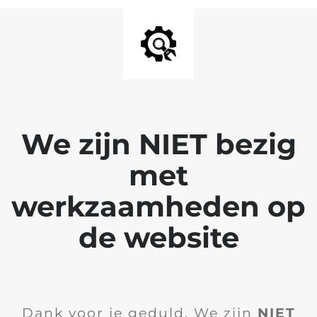
We zijn NIET bezig
met
werkzaamheden op
de website
Dank voor je geduld. We zijn
NIET