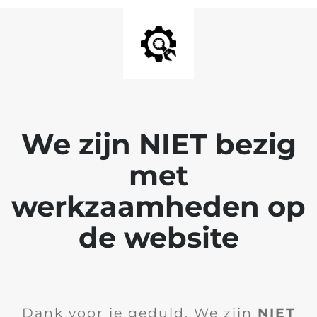
We zijn NIET bezig
met
werkzaamheden op
de website
Dank voor je geduld. We zijn
NIET